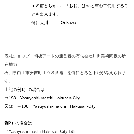
▼名前とちがい、「おお」はooと重ねて使用するこ
とも出来ます。
例）大川 ⇒ Ookawa
表札ショップ 陶板アートの運営者の有限会社川田美術陶板の所
在地の
石川県白山市安吉町１９８番地 を例にとると下記が考えられま
す。
上記の
例1）
の場合は
⇒198 Yasuyoshi-matchi,Hakusan-City
又は ⇒198 Yasuyoshi-matchi Hakusan-City
例2）
の場合は
⇒Yasuyoshi-machi Hakusan-City 198