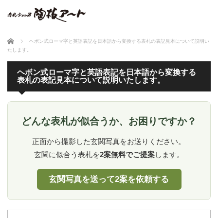
ホーム
ヘボン式ローマ字と英語表記を日本語から変換する表札の表記見本について説明い
たします。
ヘボン式ローマ字と英語表記を日本語から変換する
表札の表記見本について説明いたします。
どんな表札が似合うか、お困りですか？
正面から撮影した玄関写真をお送りください。
玄関に似合う表札を
2案無料でご提案
します。
玄関写真を送って2案を依頼する