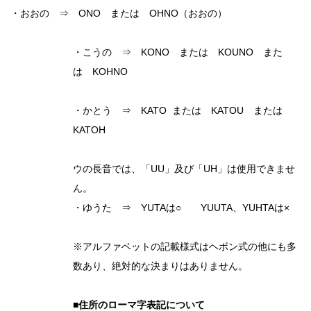
・おおの ⇒ ONO または OHNO（おおの）
・こうの ⇒ KONO または KOUNO また
は KOHNO
・かとう ⇒ KATO または KATOU または
KATOH
ウの長音では、「UU」及び「UH」は使用できませ
ん。
・ゆうた ⇒ YUTAは○ YUUTA、YUHTAは×
※アルファベットの記載様式はヘボン式の他にも多
数あり、絶対的な決まりはありません。
■住所のローマ字表記について