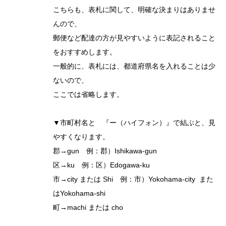
こちらも、表札に関して、明確な決まりはありませ
んので、
郵便など配達の方が見やすいように表記されること
をおすすめします。
一般的に、表札には、都道府県名を入れることは少
ないので、
ここでは省略します。
▼市町村名と 『ー（ハイフォン）』で結ぶと、見
やすくなります。
郡→gun 例：郡）Ishikawa-gun
区→ku 例：区）Edogawa-ku
市→city または Shi 例：市）Yokohama-city また
はYokohama-shi
町→machi または cho