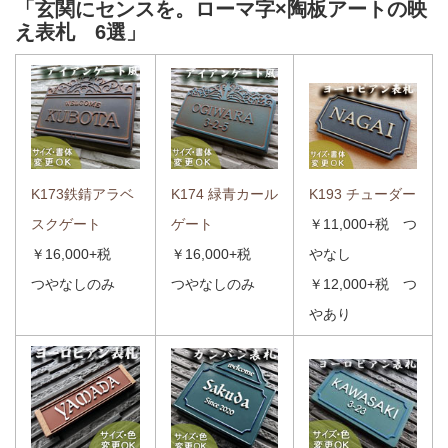
「玄関にセンスを。ローマ字×陶板アートの映
え表札 6選」
K174 緑青カール
K173鉄錆アラベ
K193 チューダー
ゲート
スクゲート
￥11,000+税 つ
￥16,000+税
￥16,000+税
やなし
つやなしのみ
つやなしのみ
￥12,000+税 つ
やあり