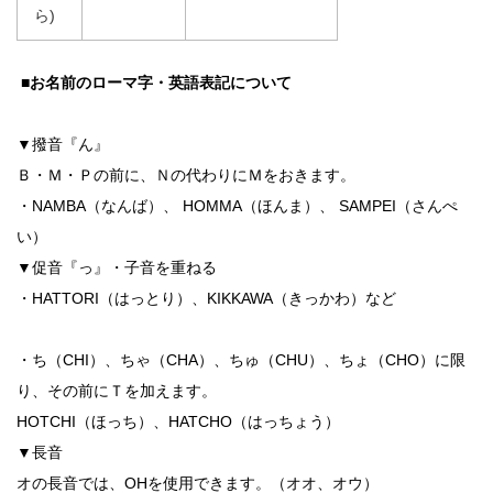
ら)
■お名前のローマ字・英語表記について
▼撥音『ん』
Ｂ・Ｍ・Ｐの前に、Ｎの代わりにＭをおきます。
・NAMBA（なんば）、 HOMMA（ほんま）、 SAMPEI（さんぺ
い）
▼促音『っ』・子音を重ねる
・HATTORI（はっとり）、KIKKAWA（きっかわ）など
・ち（CHI）、ちゃ（CHA）、ちゅ（CHU）、ちょ（CHO）に限
り、その前にＴを加えます。
HOTCHI（ほっち）、HATCHO（はっちょう）
▼長音
オの長音では、OHを使用できます。（オオ、オウ）