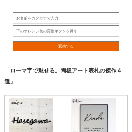
「ローマ字で魅せる。陶板アート表札の傑作４
選」