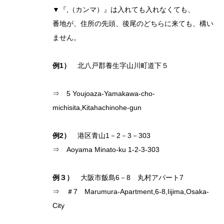
▼『,（カンマ）』は入れても入れなくても、
番地が、住所の先頭、後尾のどちらに来ても、構い
ません。
例1）
北八戸郡養生字山川町道下５
⇒ 5 Youjoaza-Yamakawa-cho-
michisita,Kitahachinohe-gun
例2）
港区青山1－2－3－303
⇒ Aoyama Minato-ku 1-2-3-303
例３
）
大阪市飯島6－8 丸村アパート7
⇒ ＃7 Marumura-Apartment,6-8,Iijima,Osaka-
City