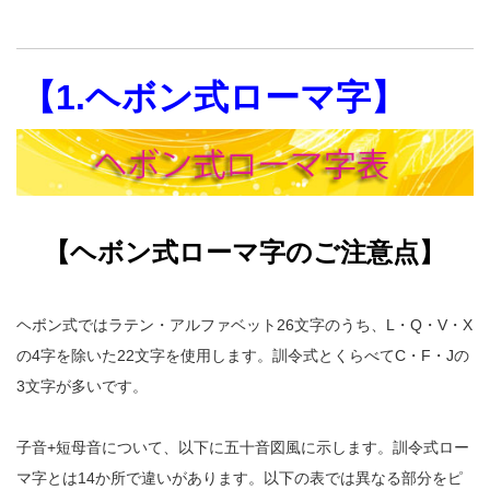
【1.ヘボン式ローマ字】
【ヘボン式ローマ字のご注意点】
ヘボン式ではラテン・アルファベット26文字のうち、L・Q・V・X
の4字を除いた22文字を使用します。訓令式とくらべてC・F・Jの
3文字が多いです。
子音+短母音について、以下に五十音図風に示します。訓令式ロー
マ字とは14か所で違いがあります。以下の表では異なる部分をピ