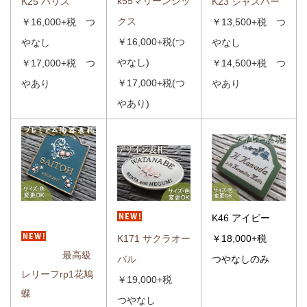
k55マリーンシッ
K23 ジャスパー
K25 パリス
クス
￥13,500+税 つ
￥16,000+税 つ
￥16,000+税(つ
やなし
やなし
やなし)
￥14,500+税 つ
￥17,000+税 つ
￥17,000+税(つ
やあり
やあり
やあり)
K46 アイビー
K171 サクラオー
￥18,000+税
最高級
バル
つやなしのみ
レリーフ
rp1花鳩
￥19,000+税
蝶
つやなし