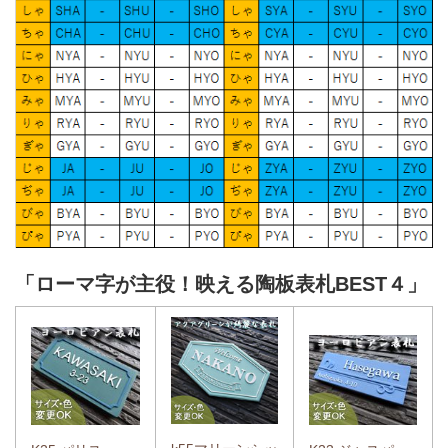
「ローマ字が主役！映える陶板表札BEST４」