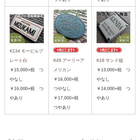
K134 モービルプ
レート白
K18 サンド縦
K49 アーリーア
￥15,000+税 つ
￥13,000+税 つ
メリカン
やなし
やなし
￥16,000+税
￥16,000+税 つ
￥14,000+税 つ
つやなし
やあり
やあり
￥17,000+税
つやあり