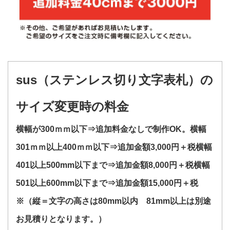
sus（ステンレス切り文字表札）の
サイズ変更時の料金
横幅が300ｍｍ以下⇒追加料金なしで制作OK。
横幅
301ｍｍ以上400ｍｍ以下⇒追加金額3,000円＋税
横幅
401以上500mm以下まで⇒追加金額8,000円＋税
横幅
501以上600mm以下まで⇒追加金額15,000円＋税
※（縦＝文字の高さは80mm以内 81mm以上は別途
お見積りとなります。）