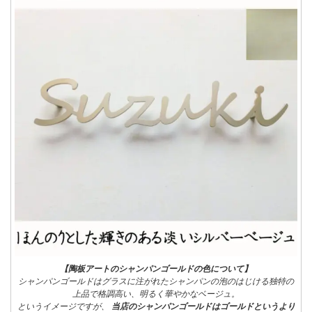
【陶板アートのシャンパンゴールドの色について】
シャンパンゴールドはグラスに注がれたシャンパンの泡のはじける独特の
上品で格調高い、明るく華やかなベージュ。
というイメージですが、
当店のシャンパンゴールドはゴールドというより