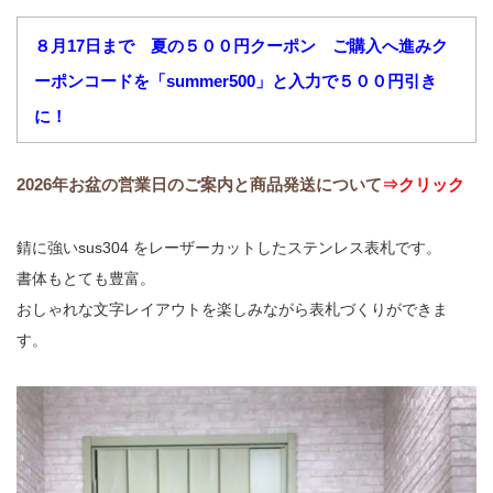
８月17日まで 夏の５００円クーポン ご購入へ進みク
ーポンコードを「summer500」と入力で５００円引き
に！
2026年お盆の営業日のご案内と商品発送について
⇒クリック
錆に強いsus304 をレーザーカットしたステンレス表札です。
書体もとても豊富。
おしゃれな文字レイアウトを楽しみながら表札づくりができま
す。