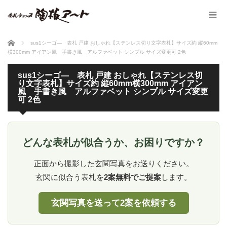
ホーム
sus1シーゴ― 表札 戸建 おしゃれ【ステンレス切り文字表札】サイズ約 縦60mm
横300mm アイアン風 手書き風 アルファベット シンプル サイズ変更可 2色
sus1シーゴ― 表札 戸建 おしゃれ【ステンレス切
り文字表札】サイズ約 縦60mm横300mm アイアン
風 手書き風 アルファベット シンプル サイズ変更
可 2色
どんな表札が似合うか、お困りですか？
正面から撮影した玄関写真をお送りください。
玄関に似合う表札を
2案無料でご提案
します。
玄関写真を送って2案を依頼する