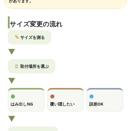
があります。
サイズ変更の流れ
サイズを測る
▼
取付場所を選ぶ
▼
はみ出しNG
覆い隠したい
誤差OK
▼