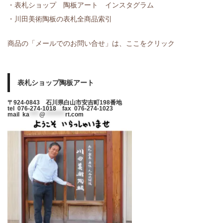
・表札ショップ 陶板アート インスタグラム
・川田美術陶板の表札全商品索引
商品の「メールでのお問い合せ」は、ここをクリック
表札ショップ陶板アート
〒924-0843 石川県白山市安吉町198番地
tel 076-274-1018 fax 076-274-1023
mail
ka
****
@
********
rt.com