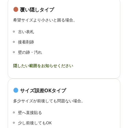
覆い隠しタイプ
希望サイズより小さいと困る場合。
古い表札
接着剤跡
壁の跡・汚れ
隠したい範囲をお知らせください
サイズ誤差OKタイプ
多少サイズが前後しても問題ない場合。
壁へ直接貼る
少し前後してもOK