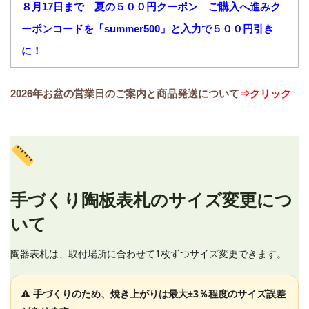
８月17日まで 夏の５００円クーポン ご購入へ進みク
ーポンコードを「summer500」と入力で５００円引き
に！
2026年お盆の営業日のご案内と商品発送について
⇒クリック
手づくり陶板表札のサイズ変更につ
いて
陶器表札は、取付場所に合わせて1枚ずつサイズ変更できます。
⚠ 手づくりのため、焼き上がりは最大±3％程度のサイズ誤差