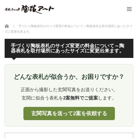
ホーム
手づくり陶板表札のサイズ変更の料金について～陶器表札を取付場所にあったサイ
ズに変更出来ます。
手づくり陶板表札のサイズ変更の料金について～陶
器表札を取付場所にあったサイズに変更出来ます。
どんな表札が似合うか、お困りですか？
正面から撮影した玄関写真をお送りください。
玄関に似合う表札を
2案無料でご提案
します。
玄関写真を送って2案を依頼する