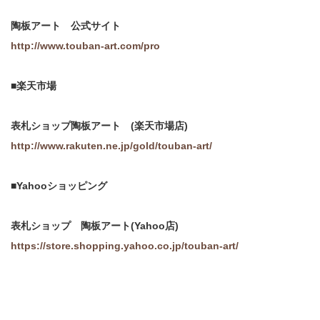
陶板アート 公式サイト
http://www.touban-art.com/pro
■楽天市場
表札ショップ陶板アート (楽天市場店)
http://www.rakuten.ne.jp/gold/touban-art/
■Yahooショッピング
表札ショップ 陶板アート(Yahoo店)
https://store.shopping.yahoo.co.jp/touban-art/