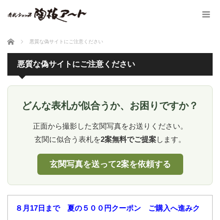
ホーム
悪質な偽サイトにご注意ください
悪質な偽サイトにご注意ください
どんな表札が似合うか、お困りですか？
正面から撮影した玄関写真をお送りください。
玄関に似合う表札を
2案無料でご提案
します。
玄関写真を送って2案を依頼する
８月17日まで 夏の５００円クーポン ご購入へ進みク