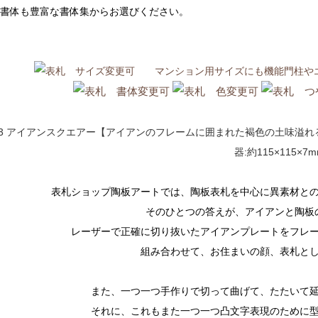
風書体も豊富な書体集からお選びください。
表札ショップ陶板アートでは、陶板表札を中心に異素材と
そのひとつの答えが、アイアンと陶板
レーザーで正確に切り抜いたアイアンプレートをフレ
組み合わせて、お住まいの顔、表札と
また、一つ一つ手作りで切って曲げて、たたいて
それに、これもまた一つ一つ凸文字表現のために