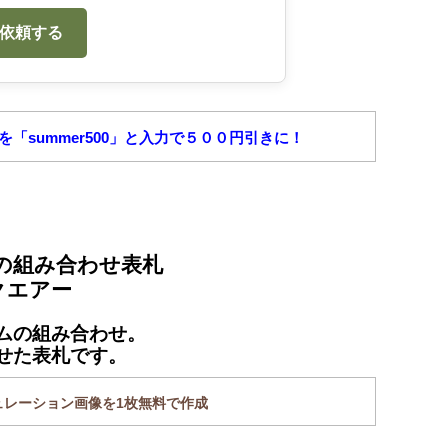
を依頼する
「summer500」と入力で５００円引きに！
の組み合わせ表札
クエアー
ムの組み合わせ。
せた表札です。