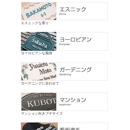
エスニックな香り
ヨーロピアンな風情
ガーデニングに合わせて
マンション向きプチサイズ