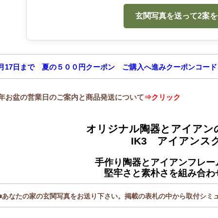
玄関写真を送って2案
月17日まで 夏の５００円クーポン ご購入へ進みクーポンコードを
26年お盆の営業日のご案内と商品発送について
⇒クリック
オリジナル陶器とアイアン
IK3 アイアンス
手作り陶器とアイアンフレー
堅牢さと素朴さを組み合わ