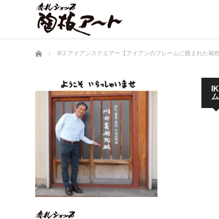
ホーム
IK3 アイアンスクエアー【アイアンのフレームに囲まれた褐色の土
I
ム