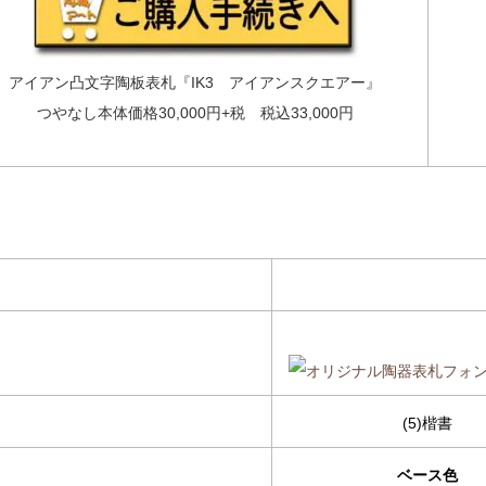
アイアン凸文字陶板表札『IK3 アイアンスクエアー』
つやなし本体価格30,000円+税 税込33,000円
(5)楷書
ベース色