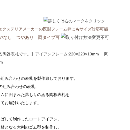
の組み合わせの表札を製作致しております。
の組み合わせの表札。
ームに囲まれた温もりのある陶板表札を
してお届けいたします。
延ばして制作したロートアイアン。
型材となる大判のゴム型を制作し、