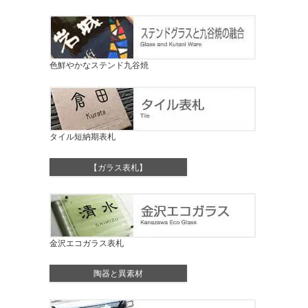
色鮮やかなステンド九谷焼
タイル短納期表札
【ガラス表札】
金沢エコガラス表札
陶器と異素材