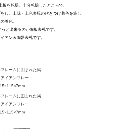
土板を乾燥。十分乾燥したところで、
げをし、土味・土色表現の吹きつけ着色を施し、
練の着色。
てやっと出来るのが陶板表札です。
アイアン＆陶器表札です。