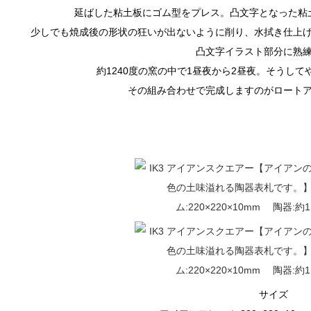
延ばした粘土板にゴム型をプレス。凸文字となった粘
少しでも焼成後の形状の狂いが出ないように削り、水拭き仕上
凸文字イラスト部分に熟
約1240度の窯の中で1昼夜から2昼夜。そうし
その組み合わせで完成しますのがロート
サイズ