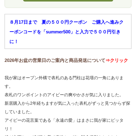
８月17日まで 夏の５００円クーポン ご購入へ進みク
ーポンコードを「summer500」と入力で５００円引き
に！
2026年お盆の営業日のご案内と商品発送について
⇒クリック
我が家はオープン外構で表札のある門柱は花壇の一角にありま
す。
表札のワンポイントのアイビーの爽やかさが気に入りました。
新居購入から2年経ちますが気に入った表札がずっと見つからず探
していました。
アイビーの花言葉である「永遠の愛」はまさに我が家にピッタ
リ！