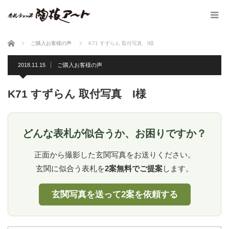
ホーム
ご購入お客様の声
K71 すずらん 取付写真 I様
2018.11.15
ご購入お客様の声
K71 すずらん 取付写真 I様
どんな表札が似合うか、お困りですか？
正面から撮影した玄関写真をお送りください。
玄関に似合う表札を
2案無料でご提案
します。
玄関写真を送って2案を依頼する