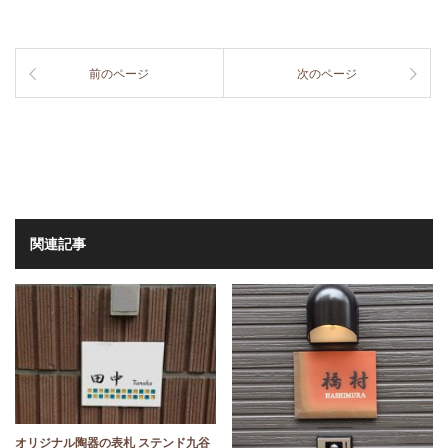
前のページ
次のページ
関連記事
オリジナル陶器の表札 ステンド九谷