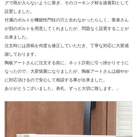
グで雨が入らないように塞ぎ、そのコーキング材を接着剤として
設置しました。
付属のボルトが機能性門柱の穴と合わなかったらしく、業者さん
が別のボルトを用意してくれましたが、問題なく設置することが
出来ました。
注文時には原稿を何度も修正していただき、丁寧な対応に大変感
謝しております。
陶板アートさんに注文する前に、ネット詐欺に引っ掛かりそうに
なったので、大変慎重になりましたが、陶板アートさんは細やか
に対応頂けるので安心して相談する事が出来ました。
ありがとうございました。表札、ずっと大切に致します。」