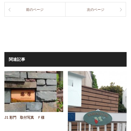
前のページ
次のページ
関連記事
J1 彩門 取付写真 Ｆ様