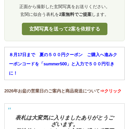
正面から撮影した玄関写真をお送りください。
玄関に似合う表札を
2案無料でご提案
します。
玄関写真を送って2案を依頼する
８月17日まで 夏の５００円クーポン ご購入へ進みク
ーポンコードを「summer500」と入力で５００円引き
に！
2026年お盆の営業日のご案内と商品発送について
⇒クリック
表札は大変気に入りましたありがとうご
ざいます。