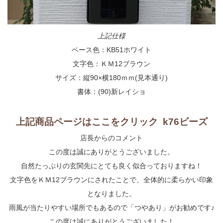
上記仕様
ベース色：KB51ホワイト
文字色：ＫＭ12ブラウン
サイズ：縦90×横180ｍｍ(見本通り)
書体：(90)新レイショ
上記商品ページはここをクリック k76ビーズ
店長からのコメント
この度は誠にありがとうございました。
自然たっぷりの玄関先にとても良く似合っておりますね！
文字色をＫＭ12ブラウンにされたことで、全体的に柔らかい印象
となりました。
雨風が当たりやすい場所でもあるので「つやあり」がお勧めです♪
この度は誠にありがとうございました！