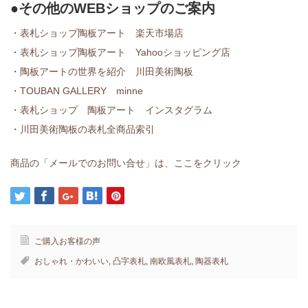
●その他のWEBショップのご案内
・表札ショップ陶板アート 楽天市場店
・表札ショップ陶板アート Yahooショッピング店
・陶板アートの世界を紹介 川田美術陶板
・TOUBAN GALLERY minne
・表札ショップ 陶板アート インスタグラム
・川田美術陶板の表札全商品索引
商品の「メールでのお問い合せ」は、ここをクリック
ご購入お客様の声
おしゃれ・かわいい
,
凸字表札
,
南欧風表札
,
陶器表札