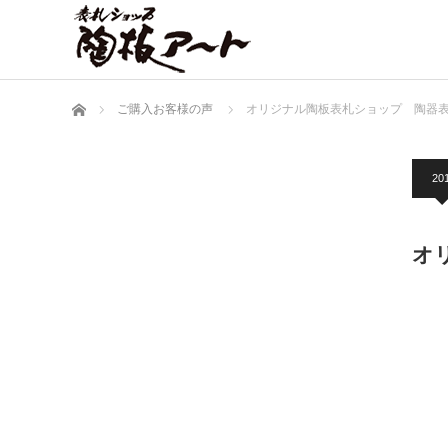
ホーム
ご購入お客様の声
オリジナル陶板表札ショップ 陶器表札
20
オ