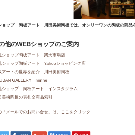
ショップ 陶板アート 川田美術陶板では、オンリーワンの陶板の商品
その他のWEBショップのご案内
札ショップ陶板アート 楽天市場店
札ショップ陶板アート Yahooショッピング店
板アートの世界を紹介 川田美術陶板
UBAN GALLERY minne
札ショップ 陶板アート インスタグラム
田美術陶板の表札全商品索引
の「メールでのお問い合せ」は、ここをクリック