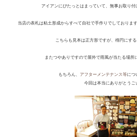
アイアンにぴたっとはまっていて、無事お取り付
当店の表札は粘土形成からすべて自社で手作りでしておりま
こちらも見本は正方形ですが、楕円にする
またつやありですので屋外で雨風が当たる場所
もちろん、
アフターメンテナンス等
につ
今回は本当にありがとうご