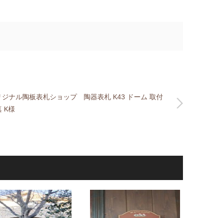
リジナル陶板表札ショップ 陶器表札 K43 ドーム 取付
 K様