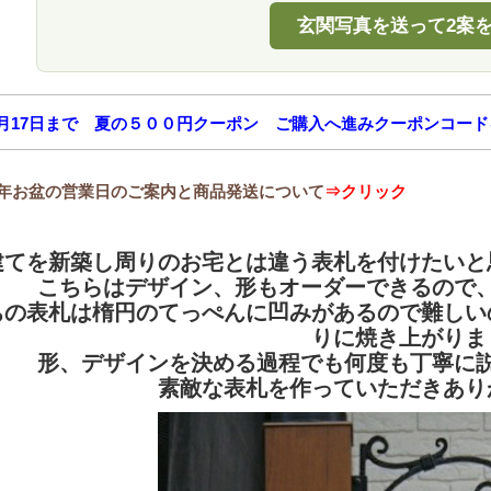
玄関写真を送って2案
月17日まで 夏の５００円クーポン ご購入へ進みクーポンコードを
26年お盆の営業日のご案内と商品発送について
⇒クリック
建てを新築し周りのお宅とは違う表札を付けたいと
こちらはデザイン、形もオーダーできるので
ちの表札は楕円のてっぺんに凹みがあるので難しい
りに焼き上がりま
形、デザインを決める過程でも何度も丁寧に
素敵な表札を作っていただきあり