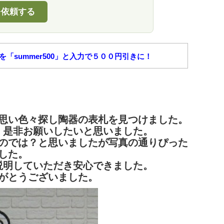
を依頼する
「summer500」と入力で５００円引きに！
思い色々探し陶器の表札を見つけました。
、是非お願いしたいと思いました。
のでは？と思いましたが写真の通りぴった
した。
説明していただき安心できました。
がとうございました。