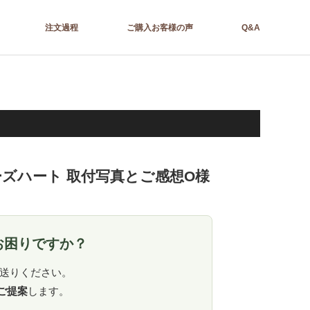
注文過程
ご購入お客様の声
Q&A
ーズハート 取付写真とご感想O様
お困りですか？
送りください。
ご提案
します。