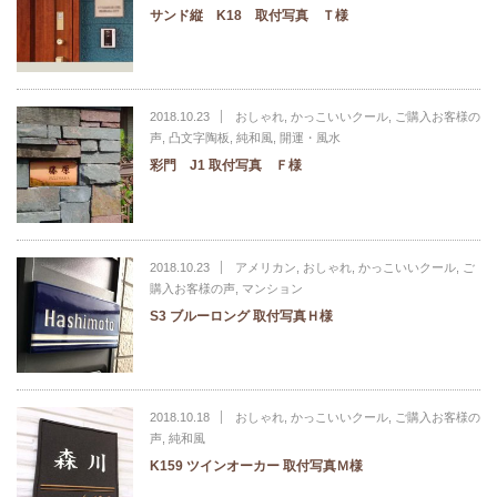
サンド縦 K18 取付写真 Ｔ様
2018.10.23
おしゃれ
,
かっこいいクール
,
ご購入お客様の
声
,
凸文字陶板
,
純和風
,
開運・風水
彩門 J1 取付写真 Ｆ様
2018.10.23
アメリカン
,
おしゃれ
,
かっこいいクール
,
ご
購入お客様の声
,
マンション
S3 ブルーロング 取付写真Ｈ様
2018.10.18
おしゃれ
,
かっこいいクール
,
ご購入お客様の
声
,
純和風
K159 ツインオーカー 取付写真Ｍ様