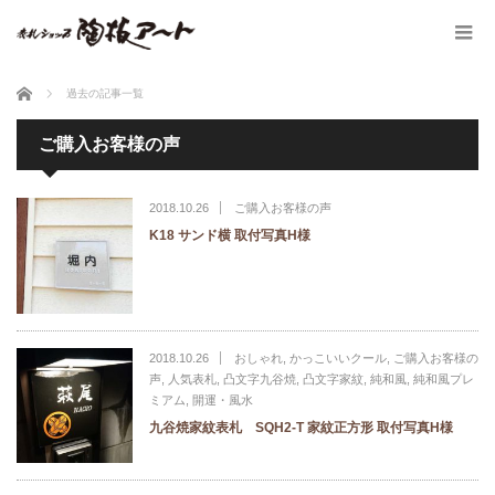
ホーム
過去の記事一覧
ご購入お客様の声
2018.10.26
ご購入お客様の声
K18 サンド横 取付写真H様
2018.10.26
おしゃれ
,
かっこいいクール
,
ご購入お客様の
声
,
人気表札
,
凸文字九谷焼
,
凸文字家紋
,
純和風
,
純和風プレ
ミアム
,
開運・風水
九谷焼家紋表札 SQH2-T 家紋正方形 取付写真H様