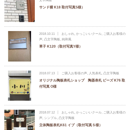
サンド横 K18 取付写真S様）
2018.10.11
おしゃれ
,
かっこいいクール
,
ご購入お客様の
声
,
凸文字陶板
,
純和風
草子 K120（取付写真Y様）
2018.07.13
ご購入お客様の声
,
人気表札
,
凸文字陶板
オリジナル陶板表札ショップ 陶器表札 ビーズ K76 取
付写真 O様
2018.07.12
おしゃれ
,
かっこいいクール
,
ご購入お客様の
声
,
シンプル
,
凸文字陶板
立体陶板表札K61 イブ（取付写真Ｓ様）