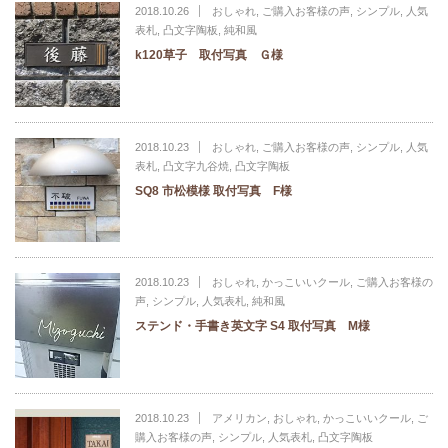
2018.10.26
おしゃれ
,
ご購入お客様の声
,
シンプル
,
人気
表札
,
凸文字陶板
,
純和風
k120草子 取付写真 Ｇ様
2018.10.23
おしゃれ
,
ご購入お客様の声
,
シンプル
,
人気
表札
,
凸文字九谷焼
,
凸文字陶板
SQ8 市松模様 取付写真 F様
2018.10.23
おしゃれ
,
かっこいいクール
,
ご購入お客様の
声
,
シンプル
,
人気表札
,
純和風
ステンド・手書き英文字 S4 取付写真 M様
2018.10.23
アメリカン
,
おしゃれ
,
かっこいいクール
,
ご
購入お客様の声
,
シンプル
,
人気表札
,
凸文字陶板