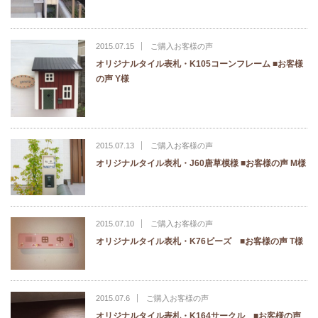
2015.07.15
ご購入お客様の声
オリジナルタイル表札・K105コーンフレーム ■お客様
の声 Y様
2015.07.13
ご購入お客様の声
オリジナルタイル表札・J60唐草模様 ■お客様の声 M様
2015.07.10
ご購入お客様の声
オリジナルタイル表札・K76ビーズ ■お客様の声 T様
2015.07.6
ご購入お客様の声
オリジナルタイル表札・K164サークル ■お客様の声