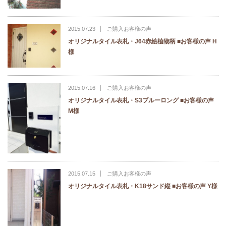
2015.07.23
ご購入お客様の声
オリジナルタイル表札・J64赤絵植物柄 ■お客様の声 H
様
2015.07.16
ご購入お客様の声
オリジナルタイル表札・S3ブルーロング ■お客様の声
M様
2015.07.15
ご購入お客様の声
オリジナルタイル表札・K18サンド縦 ■お客様の声 Y様