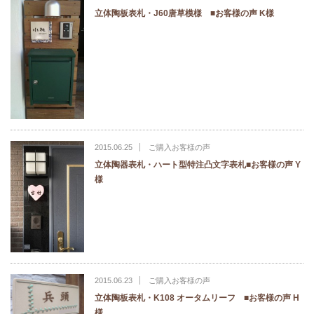
立体陶板表札・J60唐草模様 ■お客様の声 K様
2015.06.25
ご購入お客様の声
立体陶器表札・ハート型特注凸文字表札■お客様の声 Y
様
2015.06.23
ご購入お客様の声
立体陶板表札・K108 オータムリーフ ■お客様の声 H
様